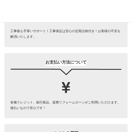
工事後も手厚いサポート！工事保証は安心の定期点検付き！お客様の不安を
解消いたします。
お支払い方法について
各種クレジット、銀行振込、提携リフォームローンがご利用いただけます。
後払いなので安心です！