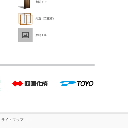
玄関ドア
内窓（二重窓）
照明工事
サイトマップ