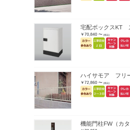
宅配ボックスKT
￥70,840 〜
(税込)
ハイサモア フリ
￥72,860 〜
(税込)
機能門柱FW（カタ