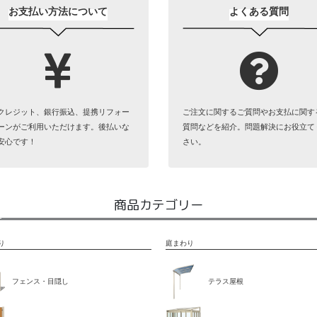
お支払い方法について
よくある質問
クレジット、銀行振込、提携リフォー
ご注文に関するご質問やお支払に関す
ーンがご利用いただけます。後払いな
質問などを紹介。問題解決にお役立て
安心です！
さい。
商品カテゴリー
り
庭まわり
フェンス・目隠し
テラス屋根