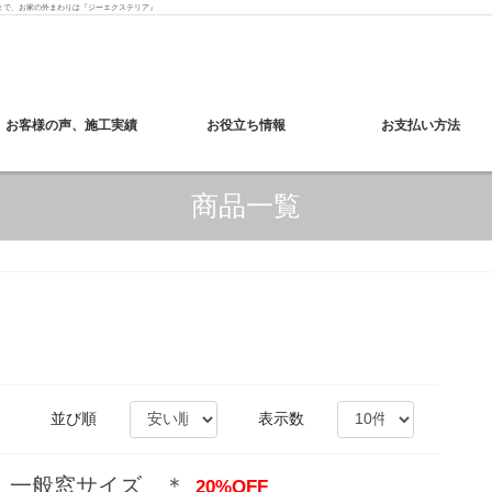
まで、お家の外まわりは『ジーエクステリア』
お客様の声、施工実績
お役立ち情報
お支払い方法
商品一覧
並び順
表示数
 一般窓サイズ ＊
20%OFF