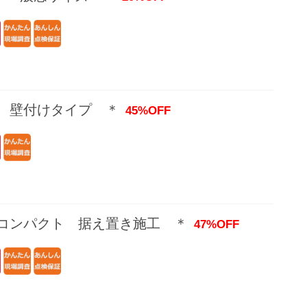
S 壁付けタイプ ＊
45%OFF
 コンパクト 据え置き施工 ＊
47%OFF