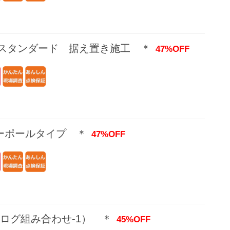
 スタンダード 据え置き施工 ＊
47%OFF
ーポールタイプ ＊
47%OFF
ログ組み合わせ-1） ＊
45%OFF