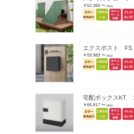
￥52,360 〜
(税込)
エクスポスト F
￥59,983 〜
(税込)
宅配ボックスKT
￥66,817 〜
(税込)