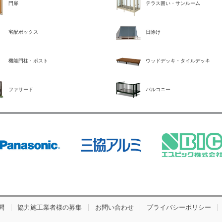
門扉
テラス囲い・サンルーム
宅配ボックス
日除け
機能門柱・ポスト
ウッドデッキ・タイルデッキ
ファサード
バルコニー
問
協力施工業者様の募集
お問い合わせ
プライバシーポリシー