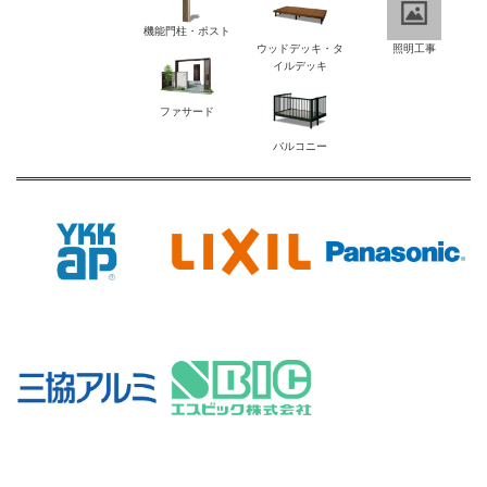
機能門柱・ポスト
ウッドデッキ・タ
照明工事
イルデッキ
ファサード
バルコニー