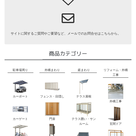
サイトに関するご質問やご要望など、メールでのお問合せはこちらから。
商品カテゴリー
駐車場周り
外構まわり
庭まわり
リフォーム・外構
工事
カーポート
フェンス・目隠し
テラス屋根
外構工事
カーゲート
門扉
テラス囲い・サン
ルーム
玄関ドア