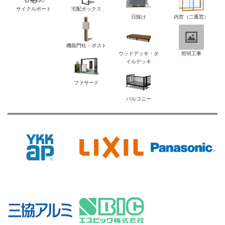
サイクルポート
宅配ボックス
日除け
内窓（二重窓）
機能門柱・ポスト
ウッドデッキ・タ
照明工事
イルデッキ
ファサード
バルコニー