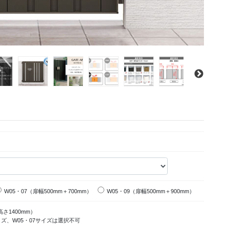
W05・07（扉幅500mm＋700mm）
W05・09（扉幅500mm＋900mm）
高さ1400mm）
サイズ、W05・07サイズは選択不可