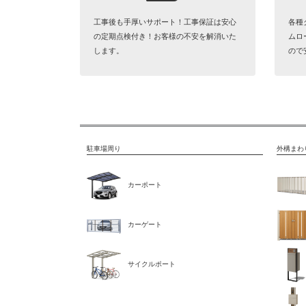
工事後も手厚いサポート！工事保証は安心
各種
の定期点検付き！お客様の不安を解消いた
ムロ
します。
ので
駐車場周り
外構まわ
カーポート
カーゲート
サイクルポート