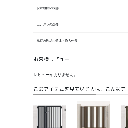
設置地面の状態
土、ガラの処分
既存の製品の解体・撤去作業
お客様レビュー
レビューがありません。
このアイテムを見ている人は、こんなア