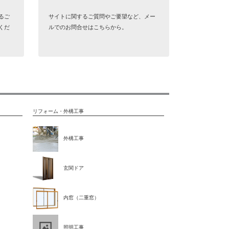
るご
サイトに関するご質問やご要望など、メー
くだ
ルでのお問合せはこちらから。
リフォーム・外構工事
外構工事
玄関ドア
内窓（二重窓）
照明工事