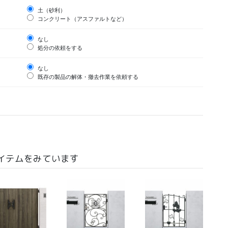
土（砂利）
コンクリート（アスファルトなど）
なし
処分の依頼をする
なし
既存の製品の解体・撤去作業を依頼する
イテムをみています