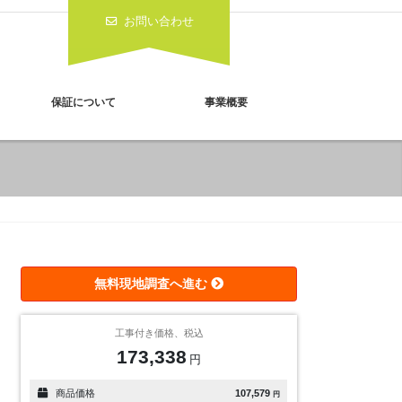
お問い合わせ
保証について
事業概要
工事付き価格、税込
173,338
円
商品価格
107,579
円