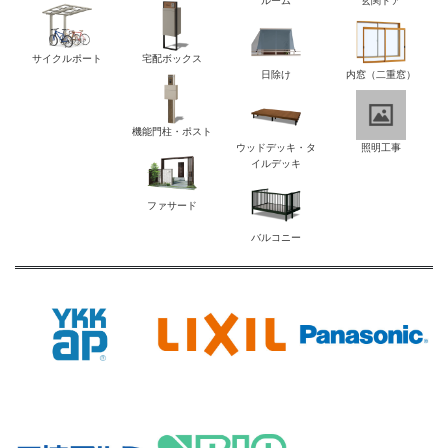
ルーム
玄関ドア
サイクルポート
宅配ボックス
日除け
内窓（二重窓）
機能門柱・ポスト
ウッドデッキ・タ
照明工事
イルデッキ
ファサード
バルコニー