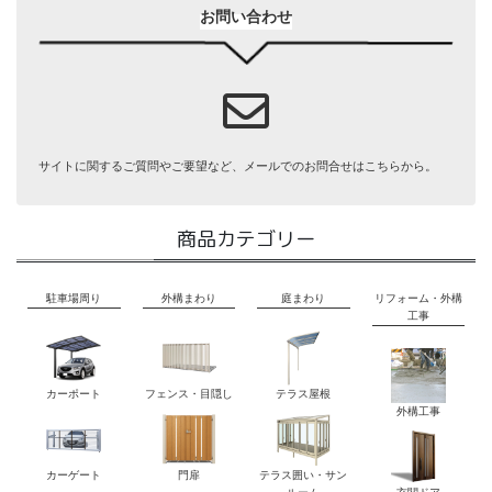
お問い合わせ
サイトに関するご質問やご要望など、メールでのお問合せはこちらから。
商品カテゴリー
駐車場周り
外構まわり
庭まわり
リフォーム・外構
工事
カーポート
フェンス・目隠し
テラス屋根
外構工事
カーゲート
門扉
テラス囲い・サン