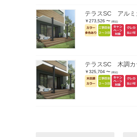
テラスSC アル
￥273,526 〜
(税込)
テラスSC 木調カ
￥325,704 〜
(税込)