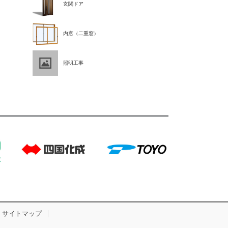
玄関ドア
内窓（二重窓）
照明工事
サイトマップ