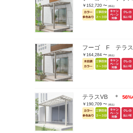
￥152,720 〜
(税込)
フーゴ F テラ
￥164,284 〜
(税込)
テラスVB ＊
56%
￥190,709 〜
(税込)