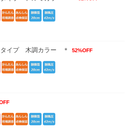
スタイプ 木調カラー ＊
52%OFF
OFF