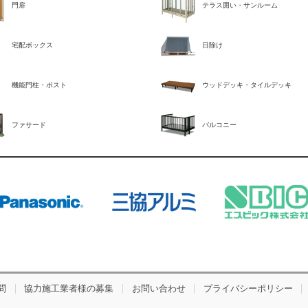
門扉
テラス囲い・サンルーム
宅配ボックス
日除け
機能門柱・ポスト
ウッドデッキ・タイルデッキ
ファサード
バルコニー
問
協力施工業者様の募集
お問い合わせ
プライバシーポリシー