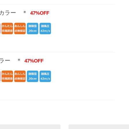
ミカラー ＊
47%OFF
ラー ＊
47%OFF