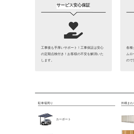
サービス安心保証
工事後も手厚いサポート！工事保証は安心
各種
の定期点検付き！お客様の不安を解消いた
ムロ
します。
ので
駐車場周り
外構まわ
カーポート