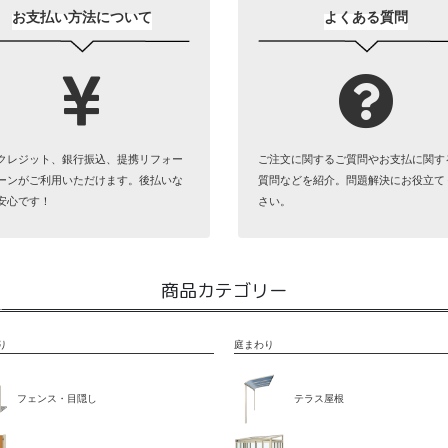
お支払い方法について
よくある質問
クレジット、銀行振込、提携リフォー
ご注文に関するご質問やお支払に関す
ーンがご利用いただけます。後払いな
質問などを紹介。問題解決にお役立て
安心です！
さい。
商品カテゴリー
り
庭まわり
フェンス・目隠し
テラス屋根