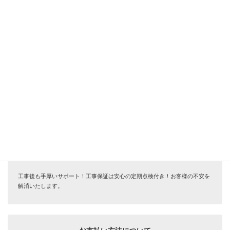
レビューキャンペーン
2021年3月17日
インスタ投稿キャンペーン
サービス安心保証
工事後も手厚いサポート！工事保証は安心の定期点検付き！お客様の不安を
解消いたします。