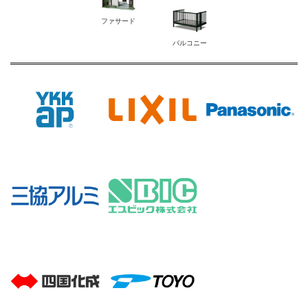
ファサード
バルコニー