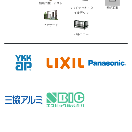
機能門柱・ポスト
ウッドデッキ・タ
照明工事
イルデッキ
ファサード
バルコニー