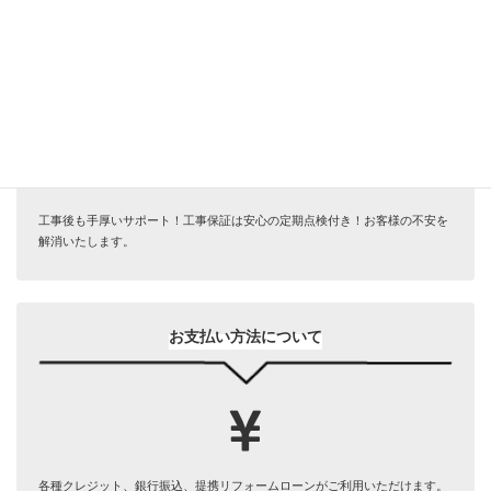
サービス安心保証
工事後も手厚いサポート！工事保証は安心の定期点検付き！お客様の不安を
解消いたします。
お支払い方法について
各種クレジット、銀行振込、提携リフォームローンがご利用いただけます。