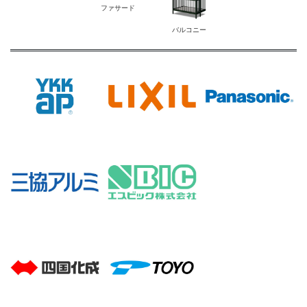
ファサード
バルコニー